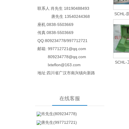
联系人:
肖先生
18190488493
SCHL
唐先生
13540244368
座机:0838-5503669
传真:0838-5503669
QQ:809234778/
997712721
邮箱:
997712721@qq.com
809234778@qq.com
SCHL
lxteflon@163.com
地址:四川省广汉市南兴镇向新路
在线客服
肖先生(809234778)
唐先生(997712721)