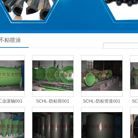
不粘喷涂
-工业滚轴001
SCHL-防粘筒001
SCHL-防粘管道001
SC