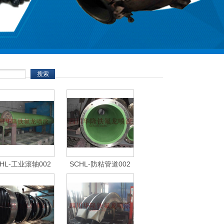
HL-工业滚轴002
SCHL-防粘管道002