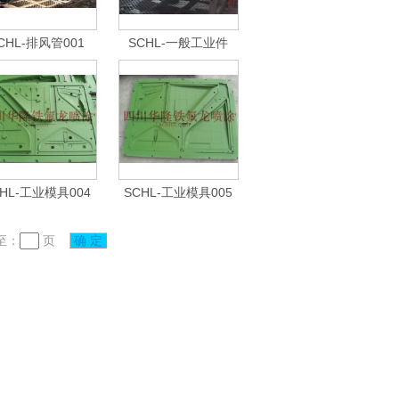
CHL-排风管001
SCHL-一般工业件
001
HL-工业模具004
SCHL-工业模具005
至：
页
确 定