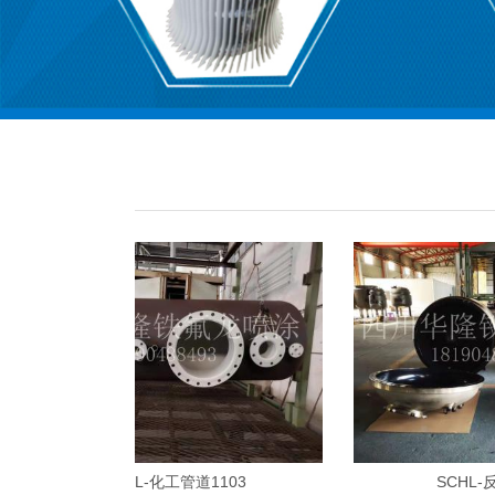
01
SCHL-化工管道1103