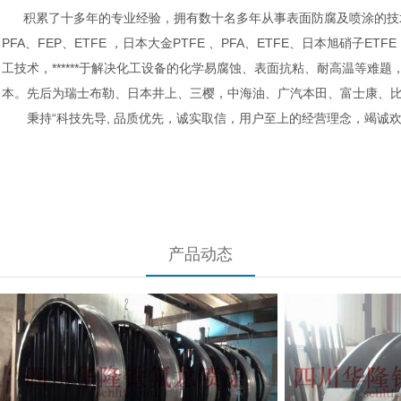
积累了十多年的专业经验，拥有数十名多年从事表面防腐及喷涂的技术与研
PFA、FEP、ETFE ，日本大金PTFE 、PFA、ETFE、日本旭硝子ET
工技术，******于解决化工设备的化学易腐蚀、表面抗粘、耐高温等难
本。先后为瑞士布勒、日本井上、三樱，中海油、广汽本田、富士康、
秉持“科技先导, 品质优先，诚实取信，用户至上的经营理念，竭诚
产品动态