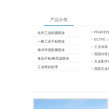
产品分类
PFA/FEP
化学工业防腐喷涂
ECTFE（
一般工业不粘喷涂
工业涂装
海洋环境防腐喷涂
我国对世
食品不粘/耐高温喷涂
五金配件
工业喷砂处理
我国五金