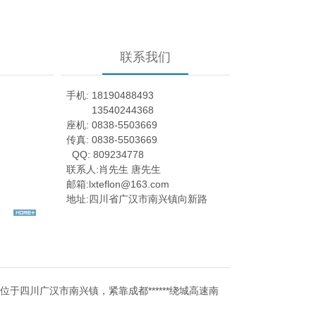
联系我们
手机: 18190488493
13540244368
座机: 0838-5503669
传真: 0838-5503669
QQ: 809234778
联系人:肖先生 唐先生
邮箱:lxteflon@163.com
地址:四川省广汉市南兴镇向新路
，位于四川广汉市南兴镇，紧靠成都******绕城高速南